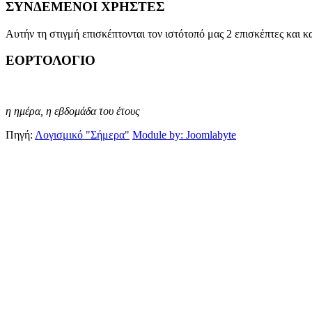
ΣΥΝΔΕΜΕΝΟΙ ΧΡΗΣΤΕΣ
Αυτήν τη στιγμή επισκέπτονται τον ιστότοπό μας 2 επισκέπτες και κ
ΕΟΡΤΟΛΟΓΙΟ
η ημέρα,
η εβδομάδα του έτους
Πηγή:
Λογισμικό "Σήμερα"
Module by: Joomlabyte