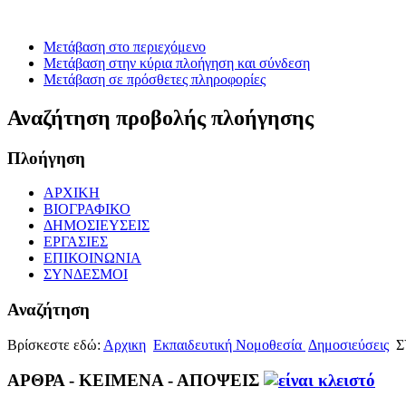
Μετάβαση στο περιεχόμενο
Μετάβαση στην κύρια πλοήγηση και σύνδεση
Μετάβαση σε πρόσθετες πληροφορίες
Αναζήτηση προβολής πλοήγησης
Πλοήγηση
ΑΡΧΙΚΗ
ΒΙΟΓΡΑΦΙΚΟ
ΔΗΜΟΣΙΕΥΣΕΙΣ
ΕΡΓΑΣΙΕΣ
ΕΠΙΚΟΙΝΩΝΙΑ
ΣΥΝΔΕΣΜΟΙ
Αναζήτηση
Βρίσκεστε εδώ:
Αρχικη
Εκπαιδευτική Νομοθεσία
Δημοσιεύσεις
Σ
ΑΡΘΡΑ - ΚΕΙΜΕΝΑ - ΑΠΟΨΕΙΣ