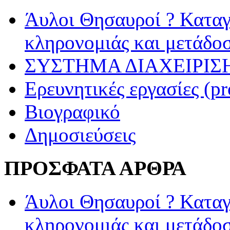
Άυλοι Θησαυροί ? Καταγ
κληρονομιάς και μετάδο
ΣΥΣΤΗΜΑ ΔΙΑΧΕΙΡΙΣΗ
Ερευνητικές εργασίες (pr
Βιογραφικό
Δημοσιεύσεις
ΠΡΟΣΦΑΤΑ ΑΡΘΡΑ
Άυλοι Θησαυροί ? Καταγ
κληρονομιάς και μετάδο