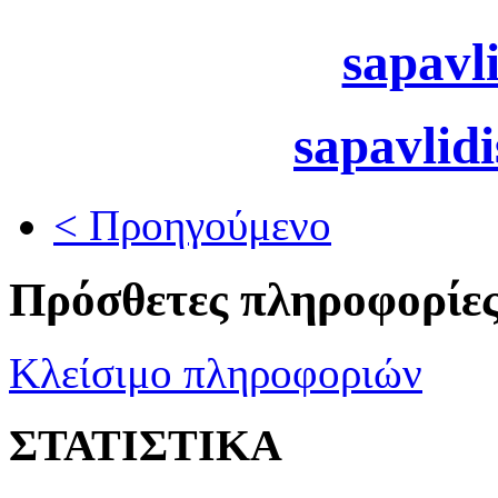
sapavl
sapavlid
< Προηγούμενο
Πρόσθετες πληροφορίε
Κλείσιμο πληροφοριών
ΣΤΑΤΙΣΤΙΚΑ