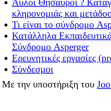
Άυλοι Θησαυροί ? Καταγ
κληρονομιάς και μετάδο
Τι είναι το σύνδρομο Asp
Κατάλληλα Εκπαιδευτικά
Σύνδρομο Asperger
Ερευνητικές εργασίες (pr
Σύνδεσμοι
Με την υποστήριξη του
Jo