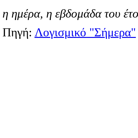
η ημέρα,
η εβδομάδα του έτ
Πηγή:
Λογισμικό "Σήμερα"