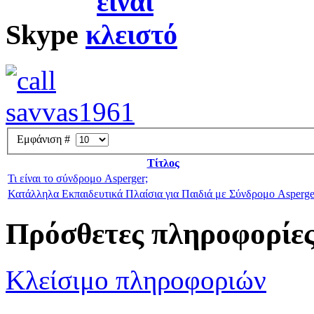
Skype
Εμφάνιση #
Τίτλος
Τι είναι το σύνδρομο Asperger;
Κατάλληλα Εκπαιδευτικά Πλαίσια για Παιδιά με Σύνδρομο Asperge
Πρόσθετες πληροφορίε
Κλείσιμο πληροφοριών