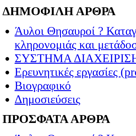
ΔΗΜΟΦΙΛΗ ΑΡΘΡΑ
Άυλοι Θησαυροί ? Καταγ
κληρονομιάς και μετάδο
ΣΥΣΤΗΜΑ ΔΙΑΧΕΙΡΙΣΗ
Ερευνητικές εργασίες (pr
Βιογραφικό
Δημοσιεύσεις
ΠΡΟΣΦΑΤΑ ΑΡΘΡΑ