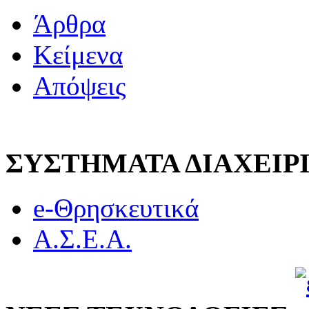
Άρθρα
Κείμενα
Απόψεις
ΣΥΣΤΗΜΑΤΑ ΔΙΑΧΕΙ
e-Θρησκευτικά
Α.Σ.Ε.Α.