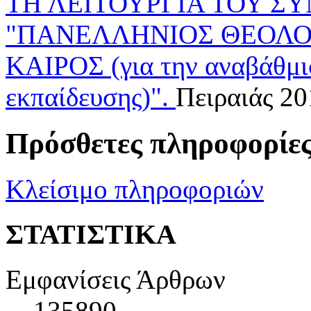
ΤΗ ΛΕΙΤΟΥΡΓΙΑ ΤΟΥ 
"ΠΑΝΕΛΛΗΝΙΟΣ ΘΕΟΛΟ
ΚΑΙΡΟΣ (για την αναβάθμι
εκπαίδευσης)".
Πειραιάς 2
Πρόσθετες πληροφορίε
Κλείσιμο πληροφοριών
ΣΤΑΤΙΣΤΙΚΑ
Εμφανίσεις Άρθρων
135890