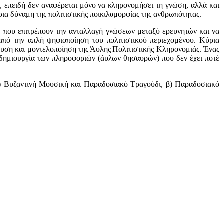
 επειδή δεν αναφέρεται μόνο να κληρονομήσει τη γνώση, αλλά και
ρια δύναμη της πολιτιστικής ποικιλομορφίας της ανθρωπότητας.
Κ, που επιτρέπουν την ανταλλαγή γνώσεων μεταξύ ερευνητών και να
από την απλή ψηφιοποίηση του πολιτιστικού περιεχομένου. Κύρια
άλυση και μοντελοποίηση της Άυλης Πολιτιστικής Κληρονομιάς. Ένας
η δημιουργία των πληροφοριών (άυλων θησαυρών) που δεν έχει ποτέ
: α) Βυζαντινή Μουσική και Παραδοσιακό Τραγούδι, β) Παραδοσιακό