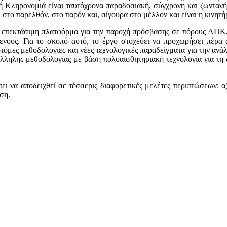
 Κληρονομιά είναι ταυτόχρονα παραδοσιακή, σύγχρονη και ζωντανή,
στο παρελθόν, στο παρόν και, σίγουρα στο μέλλον και είναι η κινητή
 και επεκτάσιμη πλατφόρμα για την παροχή πρόσβασης σε πόρους ΑΠ
νους. Για το σκοπό αυτό, το έργο στοχεύει να προχωρήσει πέρα 
νοτόμες μεθοδολογίες και νέες τεχνολογικές παραδείγματα για την αν
τάλληλης μεθοδολογίας με βάση πολυαισθητηριακή τεχνολογία για τ
έπει να αποδειχθεί σε τέσσερις διαφορετικές μελέτες περιπτώσεων
ση.