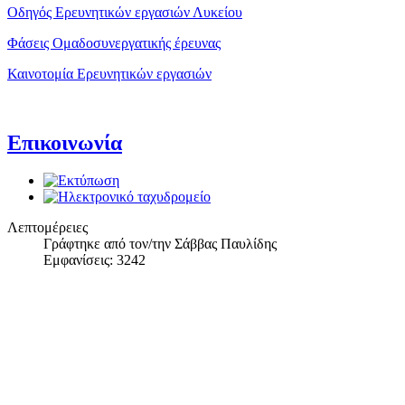
Οδηγός Ερευνητικών εργασιών Λυκείου
Φάσεις Ομαδοσυνεργατικής έρευνας
Καινοτομία Ερευνητικών εργασιών
Επικοινωνία
Λεπτομέρειες
Γράφτηκε από τον/την Σάββας Παυλίδης
Εμφανίσεις: 3242