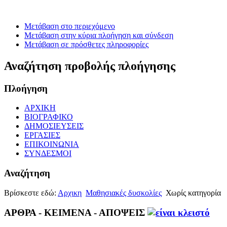
Μετάβαση στο περιεχόμενο
Μετάβαση στην κύρια πλοήγηση και σύνδεση
Μετάβαση σε πρόσθετες πληροφορίες
Αναζήτηση προβολής πλοήγησης
Πλοήγηση
ΑΡΧΙΚΗ
ΒΙΟΓΡΑΦΙΚΟ
ΔΗΜΟΣΙΕΥΣΕΙΣ
ΕΡΓΑΣΙΕΣ
ΕΠΙΚΟΙΝΩΝΙΑ
ΣΥΝΔΕΣΜΟΙ
Αναζήτηση
Βρίσκεστε εδώ:
Αρχικη
Μαθησιακές δυσκολίες
Χωρίς κατηγορία
ΑΡΘΡΑ - ΚΕΙΜΕΝΑ - ΑΠΟΨΕΙΣ