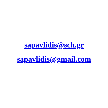
sapavlidis@sch.gr
sapavlidis@gmail.com