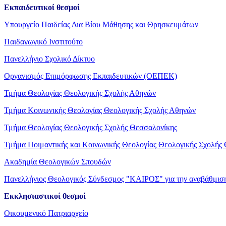
Εκπαιδευτικοί θεσμοί
Υπουργείο Παιδείας Δια Βίου Μάθησης και Θρησκευμάτων
Παιδαγωγικό Ινστιτούτο
Πανελλήνιο Σχολικό Δίκτυο
Οργανισμός Επιμόρφωσης Εκπαιδευτικών (ΟΕΠΕΚ)
Τμήμα Θεολογίας Θεολογικής Σχολής Αθηνών
Τμήμα Κοινωνικής Θεολογίας Θεολογικής Σχολής Αθηνών
Τμήμα Θεολογίας Θεολογικής Σχολής Θεσσαλονίκης
Τμήμα Ποιμαντικής και Κοινωνικής Θεολογίας Θεολογικής Σχολής
Ακαδημία Θεολογικών Σπουδών
Πανελλήνιος Θεολογικός Σύνδεσμος "ΚΑΙΡΟΣ" για την αναβάθμιση
Εκκλησιαστικοί θεσμοί
Οικουμενικό Πατριαρχείο