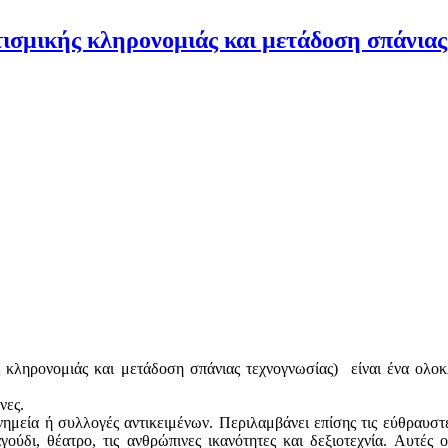
ισμικής κληρονομιάς και μετάδοση σπάνιας
ής κληρονομιάς και μετάδοση σπάνιας τεχνογνωσίας) είναι ένα ολ
νες.
νημεία ή συλλογές αντικειμένων. Περιλαμβάνει επίσης τις εύθραυστ
αγούδι, θέατρο, τις ανθρώπινες ικανότητες και δεξιοτεχνία. Αυτές