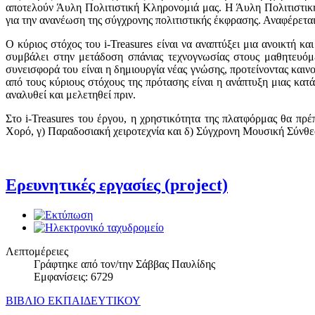
αποτελούν Άυλη Πολιτιστική Κληρονομιά μας. Η Άυλη Πολιτιστική
για την ανανέωση της σύγχρονης πολιτιστικής έκφρασης. Αναφέρεται 
Ο κύριος στόχος του i-Treasures είναι να αναπτύξει μια ανοικτή
συμβάλει στην μετάδοση σπάνιας τεχνογνωσίας στους μαθητευόμε
συνεισφορά του είναι η δημιουργία νέας γνώσης, προτείνοντας και
από τους κύριους στόχους της πρότασης είναι η ανάπτυξη μιας κα
αναλυθεί και μελετηθεί πριν.
Στο i-Treasures του έργου, η χρηστικότητα της πλατφόρμας θα πρ
Χορό, γ) Παραδοσιακή χειροτεχνία και δ) Σύγχρονη Μουσική Σύνθε
Ερευνητικές εργασίες (project)
Λεπτομέρειες
Γράφτηκε από τον/την Σάββας Παυλίδης
Εμφανίσεις: 6729
ΒΙΒΛΙΟ ΕΚΠΑΙΔΕΥΤΙΚΟΥ