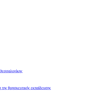
 Θεσσαλονίκης
 της θρησκευτικής εκπαίδευσης