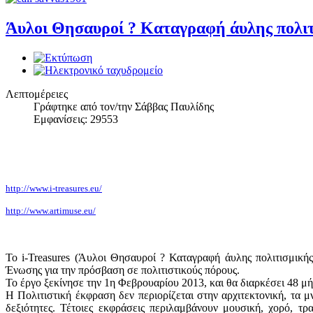
Άυλοι Θησαυροί ? Καταγραφή άυλης πολιτ
Λεπτομέρειες
Γράφτηκε από τον/την Σάββας Παυλίδης
Εμφανίσεις: 29553
http://www.i-treasures.eu/
http://www.artimuse.eu/
Το i-Treasures (Άυλοι Θησαυροί ? Καταγραφή άυλης πολιτισμικ
Ένωσης για την πρόσβαση σε πολιτιστικούς πόρους.
Το έργο ξεκίνησε την 1η Φεβρουαρίου 2013, και θα διαρκέσει 48 μή
Η Πολιτιστική έκφραση δεν περιορίζεται στην αρχιτεκτονική, τα μ
δεξιότητες. Τέτοιες εκφράσεις περιλαμβάνουν μουσική, χορό, τρ